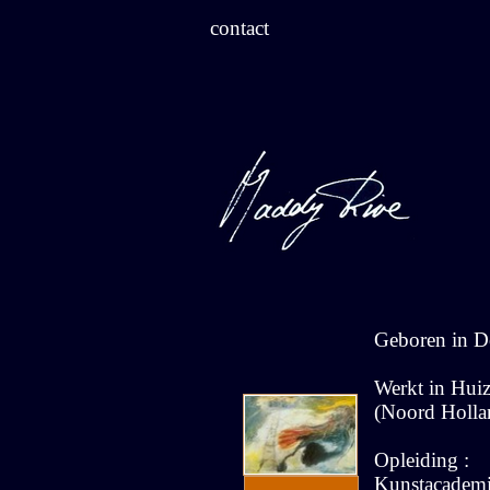
contact
Geboren in 
Werkt in Hui
(Noord Holla
Opleiding :
Kunstacadem