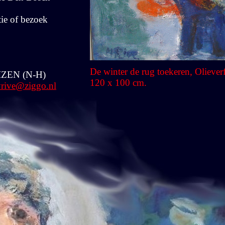
ie of bezoek
De winter de rug toekeren, Oliever
IZEN (N-H)
120 x 100 cm.
rive@ziggo.nl