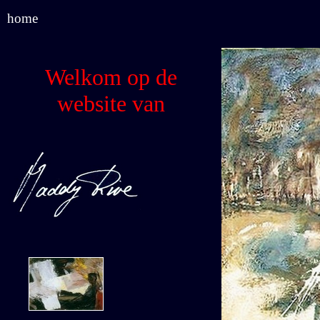
home
Welkom op de
website van